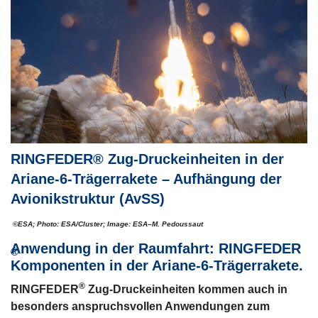
RINGFEDER® Zug-Druckeinheiten in der
Ariane-6-Trägerrakete – Aufhängung der
Avionikstruktur (AvSS)
©ESA; Photo: ESA/Cluster; Image: ESA–M. Pedoussaut
Anwendung in der Raumfahrt: RINGFEDER
®
Komponenten in der Ariane-6-Trägerrakete.
®
RINGFEDER
Zug-Druckeinheiten kommen auch in
besonders anspruchsvollen Anwendungen zum