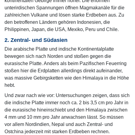
kontinentalen Gebirge immer höher. Die enormen
unterirdischen Spannungen öffnen Magmakanäle für die
zahlreichen Vulkane und lösen starke Erdbeben aus. Zu
den betroffenen Ländern gehören Indonesien, die
Philippinen, Japan, die USA, Mexiko, Peru und Chile.
2. Zentral- und Südasien
Die arabische Platte und indische Kontinentalplatte
bewegen sich nach Norden und stoßen gegen die
eurasische Platte. Anders als beim Pazifischen Feuerring
stoßen hier die Erdplatten allerdings direkt aufeinander,
was massive Gebirgsketten wie den Himalaya in die Höhe
hebt.
Und zwar nach wie vor: Untersuchungen zeigen, dass sich
die indische Platte immer noch ca. 2 bis 3,5 cm pro Jahr in
die eurasische hineinschiebt und den Himalaya zwischen
4 mm und 10 mm pro Jahr anwachsen lässt. So müssen
vor allem Nordindien, Nepal und auch Zentral- und
Ostchina jederzeit mit starken Erdbeben rechnen.