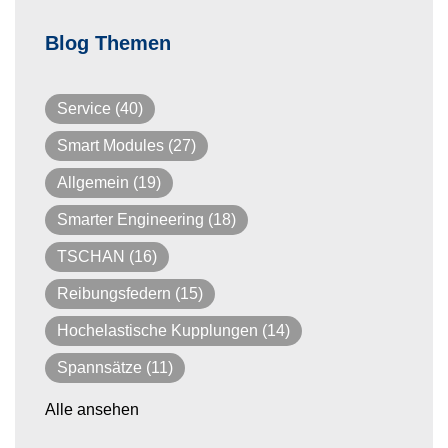
Blog Themen
Service
(40)
Smart Modules
(27)
Allgemein
(19)
Smarter Engineering
(18)
TSCHAN
(16)
Reibungsfedern
(15)
Hochelastische Kupplungen
(14)
Spannsätze
(11)
Alle ansehen