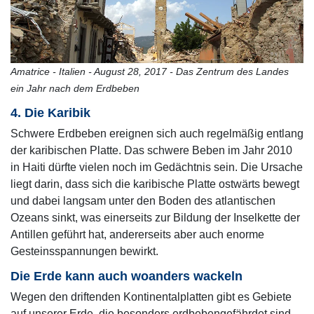
Amatrice - Italien - August 28, 2017 - Das Zentrum des Landes
ein Jahr nach dem Erdbeben
4. Die Karibik
Schwere Erdbeben ereignen sich auch regelmäßig entlang
der karibischen Platte. Das schwere Beben im Jahr 2010
in Haiti dürfte vielen noch im Gedächtnis sein. Die Ursache
liegt darin, dass sich die karibische Platte ostwärts bewegt
und dabei langsam unter den Boden des atlantischen
Ozeans sinkt, was einerseits zur Bildung der Inselkette der
Antillen geführt hat, andererseits aber auch enorme
Gesteinsspannungen bewirkt.
Die Erde kann auch woanders wackeln
Wegen den driftenden Kontinentalplatten gibt es Gebiete
auf unserer Erde, die besonders erdbebengefährdet sind.