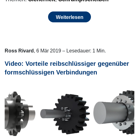
Weiterlesen
Ross Rivard
, 6 Mär 2019 – Lesedauer: 1 Min.
Video: Vorteile reibschlüssiger gegenüber
formschlüssigen Verbindungen