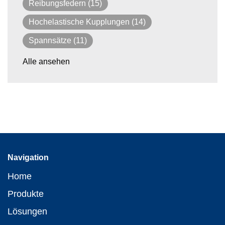
Reibungsfedern
(15)
Hochelastische Kupplungen
(14)
Spannsätze
(11)
Alle ansehen
Navigation
Home
Produkte
Lösungen