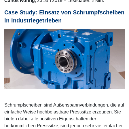
Carlos Rohrig
, 23 Jan 2019 – Lesedauer: 2 Min.
Case Study: Einsatz von Schrumpfscheiben
in Industriegetrieben
Schrumpfscheiben sind Außenspannverbindungen, die auf
einfache Weise hochbelastbare Presssitze erzeugen. Sie
bieten dabei alle positiven Eigenschaften der
herkömmlichen Presssitze, sind jedoch sehr viel einfacher