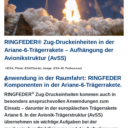
RINGFEDER® Zug-Druckeinheiten in der
Ariane-6-Trägerrakete – Aufhängung der
Avionikstruktur (AvSS)
©ESA; Photo: ESA/Cluster; Image: ESA–M. Pedoussaut
Anwendung in der Raumfahrt: RINGFEDER
®
Komponenten in der Ariane-6-Trägerrakete.
®
RINGFEDER
Zug-Druckeinheiten kommen auch in
besonders anspruchsvollen Anwendungen zum
Einsatz – darunter in der europäischen Trägerrakete
Ariane 6. In der Avionik-Trägerstruktur (AvSS)
übernehmen sie wichtige Aufgaben bei der