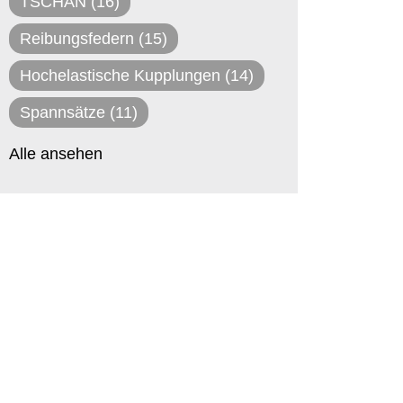
TSCHAN
(16)
Reibungsfedern
(15)
Hochelastische Kupplungen
(14)
Spannsätze
(11)
Alle ansehen