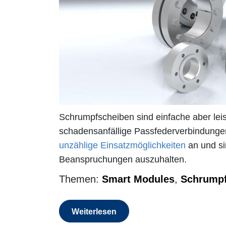
Schrumpfscheiben sind einfache aber lei
schadensanfällige Passfederverbindungen 
unzählige Einsatzmöglichkeiten
an und si
Beanspruchungen auszuhalten.
Themen:
Smart Modules
,
Schrumpf
Weiterlesen