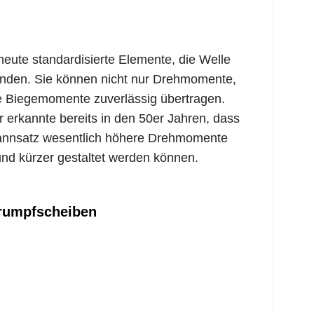
ute standardisierte Elemente, die Welle
inden. Sie können nicht nur Drehmomente,
e Biegemomente zuverlässig übertragen.
r erkannte bereits in den 50er Jahren, dass
pannsatz wesentlich höhere Drehmomente
und kürzer gestaltet werden können.
rumpfscheiben