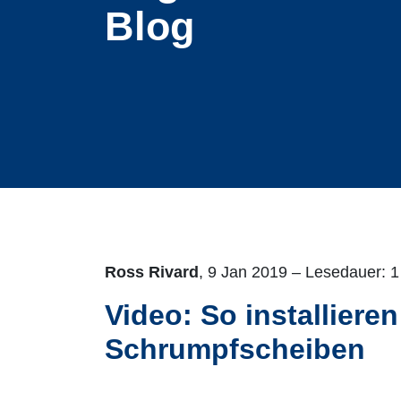
Blog
Ross Rivard
, 9 Jan 2019 – Lesedauer: 1
Video: So installier
Schrumpfscheiben