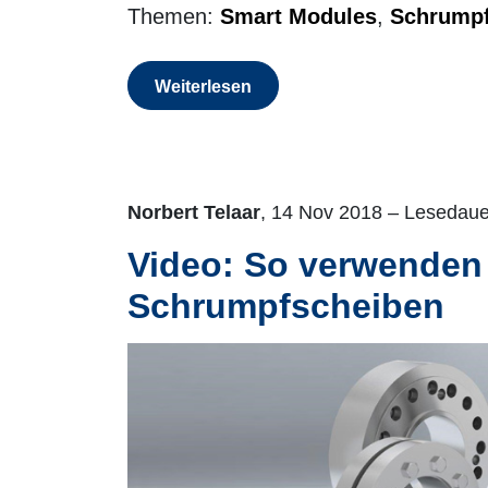
Themen:
Smart Modules
,
Schrumpf
Weiterlesen
Norbert Telaar
, 14 Nov 2018 – Lesedaue
Video: So verwende
Schrumpfscheiben