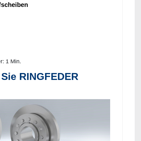
scheiben
r: 1 Min.
n Sie RINGFEDER