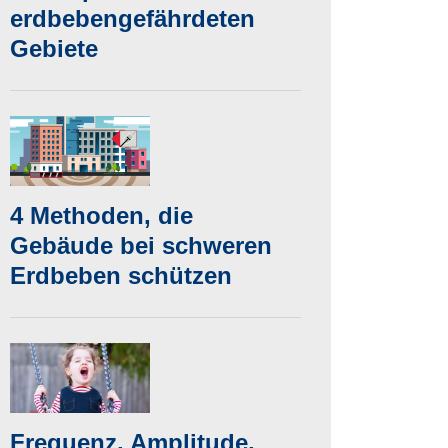
erdbebengefährdeten
Gebiete
4 Methoden, die
Gebäude bei schweren
Erdbeben schützen
Frequenz, Amplitude,