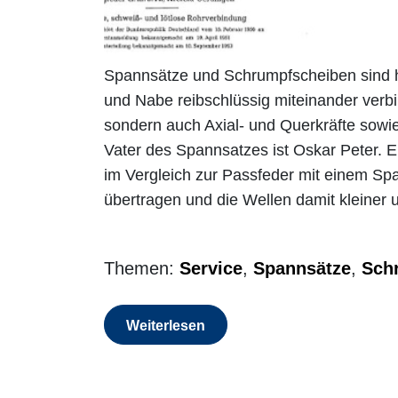
Spannsätze und Schrumpfscheiben sind he
und Nabe reibschlüssig miteinander verb
sondern auch Axial- und Querkräfte sowi
Vater des Spannsatzes ist Oskar Peter. E
im Vergleich zur Passfeder mit einem S
übertragen und die Wellen damit kleiner 
Themen:
Service
,
Spannsätze
,
Sch
Weiterlesen